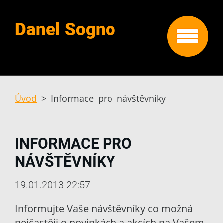
Danel Sogno
Úvod
>
Informace pro návštěvníky
INFORMACE PRO
NÁVŠTĚVNÍKY
19.01.2013 22:57
Informujte Vaše návštěvníky co možná
nejčastěji o novinkách a akcích na Vašem